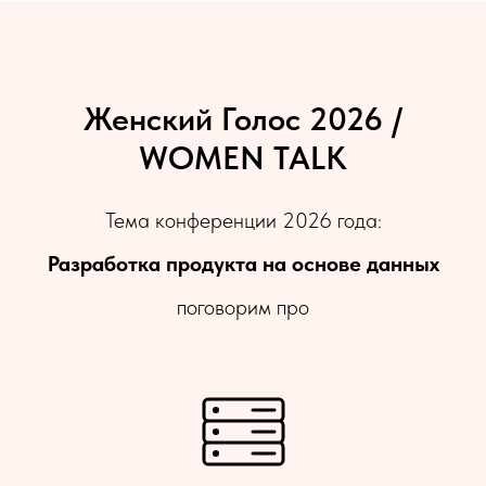
Женский Голос 2026 /
WOMEN TALK
Тема конференции 2026 года:
Разработка продукта на основе данных
поговорим про