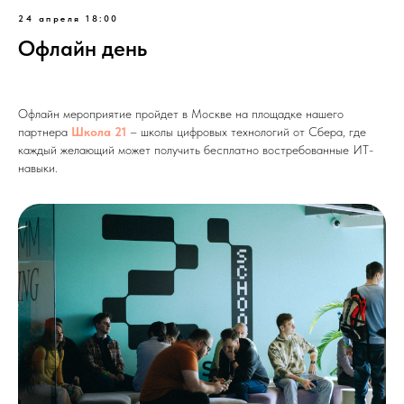
24 апреля 18:00
Офлайн день
Офлайн мероприятие пройдет в Москве на площадке нашего
партнера
Школа 21
– школы цифровых технологий от Сбера, где
каждый желающий может получить бесплатно востребованные ИТ-
навыки.