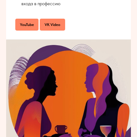
входа в профессию
YouTube
VK Video