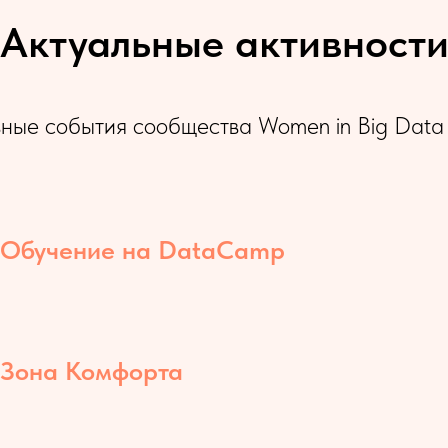
Актуальные активност
ные события сообщества Women in Big Data 
Обучение на DataCamp
Зона Комфорта