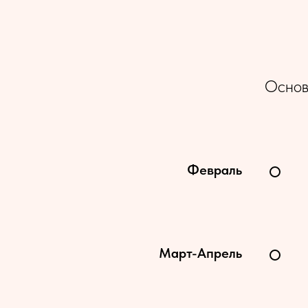
Основ
Февраль
Март-Апрель