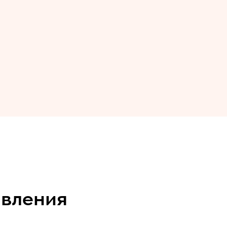
вления