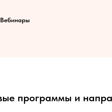
Вебинары
вые программы и напра