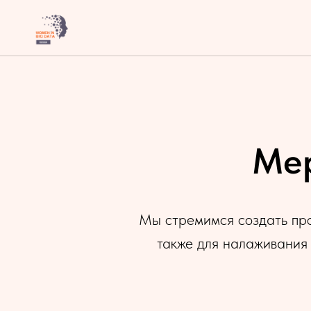
Мер
Мы стремимся создать про
также для налаживания 