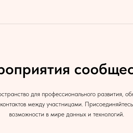
оприятия сообще
странство для профессионального развития, об
контактов между участницами. Присоединяйтесь
возможности в мире данных и технологий.