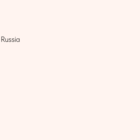
и
Russia