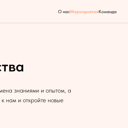
О нас
Мероприятия
Команда
ства
мена знаниями и опытом, а
 к нам и откройте новые